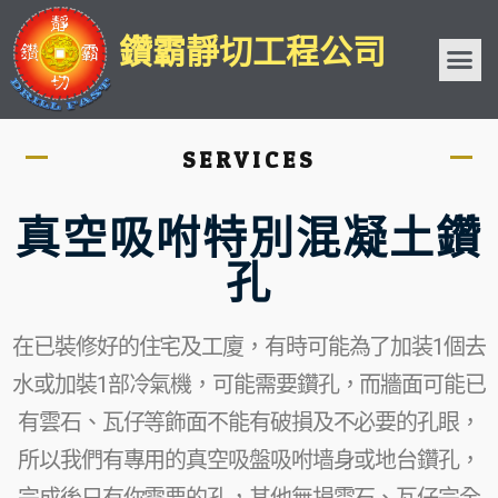
鑽霸靜切工程公司
SERVICES
真空吸咐特別混凝土鑽
孔
在已裝修好的住宅及工廈，有時可能為了加装1個去
水或加裝1部冷氣機，可能需要鑽孔，而牆面可能已
有雲石、瓦仔等飾面不能有破損及不必要的孔眼，
所以我們有專用的真空吸盤吸咐墙身或地台鑽孔，
完成後只有你需要的孔，其他無損雲石、瓦仔完全